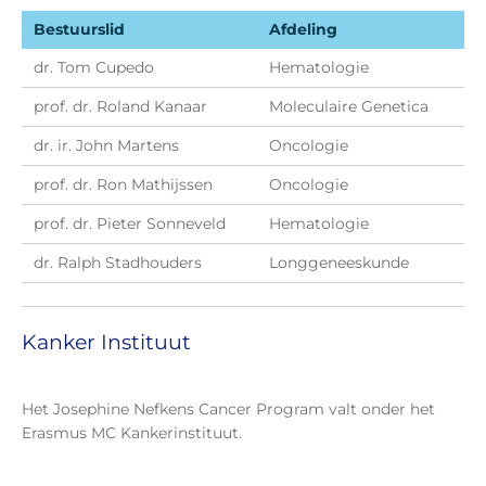
Bestuurslid
Afdeling
dr. Tom Cupedo
Hematologie
prof. dr. Roland Kanaar
Moleculaire Genetica
dr. ir. John Martens
Oncologie
prof. dr. Ron Mathijssen
Oncologie
prof. dr. Pieter Sonneveld
Hematologie
dr. Ralph Stadhouders
Longgeneeskunde
Kanker Instituut
Het Josephine Nefkens Cancer Program valt onder het
Erasmus MC Kankerinstituut.