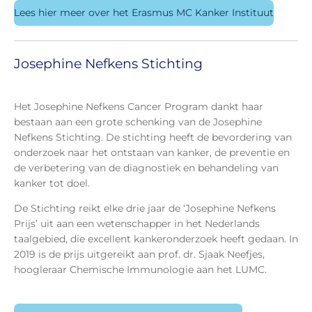
Lees hier meer over het Erasmus MC Kanker Instituut
Josephine Nefkens Stichting
Het Josephine Nefkens Cancer Program dankt haar
bestaan aan een grote schenking van de Josephine
Nefkens Stichting. De stichting heeft de bevordering van
onderzoek naar het ontstaan van kanker, de preventie en
de verbetering van de diagnostiek en behandeling van
kanker tot doel.
De Stichting reikt elke drie jaar de ‘Josephine Nefkens
Prijs’ uit aan een wetenschapper in het Nederlands
taalgebied, die excellent kankeronderzoek heeft gedaan. In
2019 is de prijs uitgereikt aan prof. dr. Sjaak Neefjes,
hoogleraar Chemische Immunologie aan het LUMC.