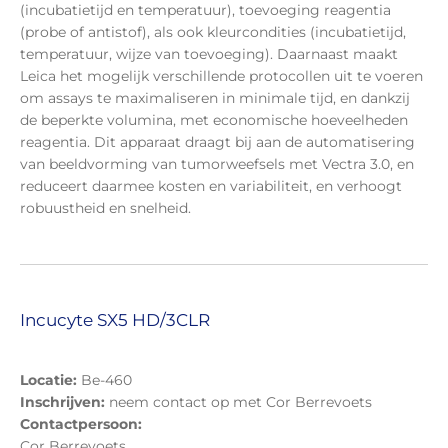
(incubatietijd en temperatuur), toevoeging reagentia
(probe of antistof), als ook kleurcondities (incubatietijd,
temperatuur, wijze van toevoeging). Daarnaast maakt
Leica het mogelijk verschillende protocollen uit te voeren
om assays te maximaliseren in minimale tijd, en dankzij
de beperkte volumina, met economische hoeveelheden
reagentia. Dit apparaat draagt bij aan de automatisering
van beeldvorming van tumorweefsels met Vectra 3.0, en
reduceert daarmee kosten en variabiliteit, en verhoogt
robuustheid en snelheid.
Incucyte SX5 HD/3CLR
Locatie:
Be-460
Inschrijven:
neem contact op met Cor Berrevoets
Contactpersoon:
Cor Berrevoets