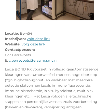
Locatie:
Be-454
Inschrijven:
volg deze link
Website:
volg deze link
Contactpersoon:
Cor Berrevoets
E:
c.berrevoets@erasmusmc.nl
Leica BOND RX voorziet in volledig geautomatiseerde
kleuringen van tumorweefsel met een hoge doorloop
(zgn. high-throughput) en werkbaar met meerdere
detectie platvormen (zoals immune fluorescentie,
immune histochemie, in situ hybridisatie, multiplex
kleuringen etc.). Met Leica voldoen alle technische
stappen aan persoonlijke wensen, zoals voorbereiding
(bakken en de-waxen), verwijdering antigeen