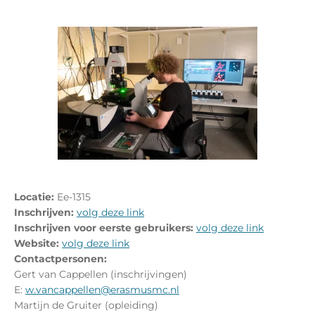
Locatie:
Ee-1315
Inschrijven:
volg deze link
Inschrijven voor eerste gebruikers:
volg deze link
Website:
volg deze link
Contactpersonen:
Gert van Cappellen (inschrijvingen)
E:
w.vancappellen@erasmusmc.nl
Martijn de Gruiter (opleiding)