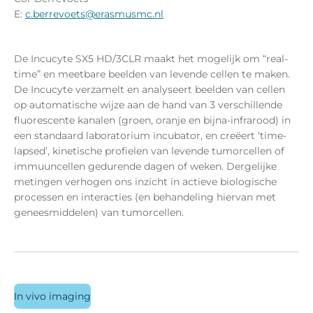
E:
c.berrevoets@erasmusmc.nl
De Incucyte SX5 HD/3CLR maakt het mogelijk om “real-
time” en meetbare beelden van levende cellen te maken.
De Incucyte verzamelt en analyseert beelden van cellen
op automatische wijze aan de hand van 3 verschillende
fluorescente kanalen (groen, oranje en bijna-infrarood) in
een standaard laboratorium incubator, en creëert ‘time-
lapsed’, kinetische profielen van levende tumorcellen of
immuuncellen gedurende dagen of weken. Dergelijke
metingen verhogen ons inzicht in actieve biologische
processen en interacties (en behandeling hiervan met
geneesmiddelen) van tumorcellen.
In vivo imaging