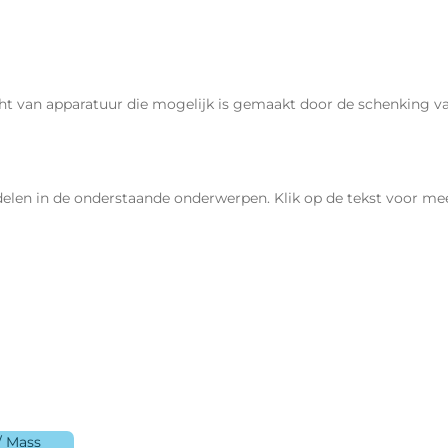
cht van apparatuur die mogelijk is gemaakt door de schenking v
delen in de onderstaande onderwerpen. Klik op de tekst voor mee
/ Mass